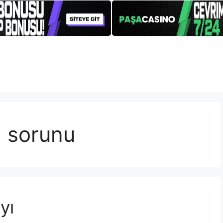
 sorunu
yı