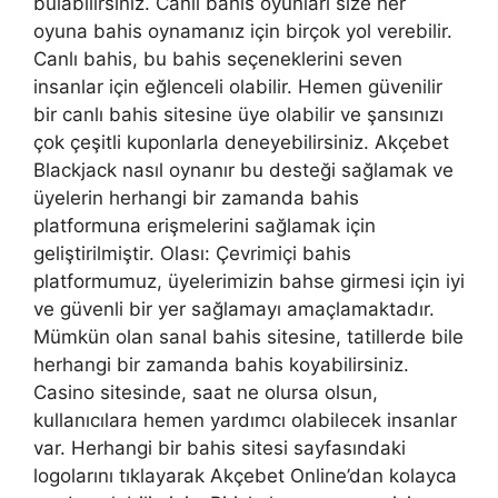
bulabilirsiniz. Canlı bahis oyunları size her
oyuna bahis oynamanız için birçok yol verebilir.
Canlı bahis, bu bahis seçeneklerini seven
insanlar için eğlenceli olabilir. Hemen güvenilir
bir canlı bahis sitesine üye olabilir ve şansınızı
çok çeşitli kuponlarla deneyebilirsiniz. Akçebet
Blackjack nasıl oynanır bu desteği sağlamak ve
üyelerin herhangi bir zamanda bahis
platformuna erişmelerini sağlamak için
geliştirilmiştir. Olası: Çevrimiçi bahis
platformumuz, üyelerimizin bahse girmesi için iyi
ve güvenli bir yer sağlamayı amaçlamaktadır.
Mümkün olan sanal bahis sitesine, tatillerde bile
herhangi bir zamanda bahis koyabilirsiniz.
Casino sitesinde, saat ne olursa olsun,
kullanıcılara hemen yardımcı olabilecek insanlar
var. Herhangi bir bahis sitesi sayfasındaki
logolarını tıklayarak Akçebet Online’dan kolayca