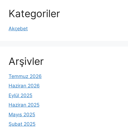
Kategoriler
Akçebet
Arşivler
Temmuz 2026
Haziran 2026
Eylül 2025
Haziran 2025
Mayıs 2025
Şubat 2025