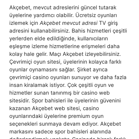
Akçebet, mevcut adreslerini güncel tutarak
üyelerine yardımcı olabilir. Ücretsiz oyunları
izlemek için
Akçebet mevcut adresi
TV giriş
adresini kullanabilirsiniz. Bahis hizmetleri çeşitli
yerlerden elde edildiğinde, kullanıcıların
eşleşme izleme hizmetlerine erişmeleri daha
kolay hale gelir. Maçı Akçebet izleyebilirsiniz.
Çevrimiçi oyun sitesi, üyelerinin kolayca farklı
oyunlar oynamasını sağlar. Şirket ayrıca
çevrimiçi casino oyunları sunuyor ve daha fazla
insan kiralamak istiyor. Çok çeşitli oyun ve
hizmetler sunan tanınmış bir casino web
sitesidir. Spor bahisleri ile üyelerinin güvenini
kazanan Akçebet web sitesi, casino
oyunlarındaki üyelerine premium oyun
seçenekleri sunmaya devam ediyor. Akçebet
markasını sadece spor bahisleri alanında