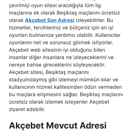
çevrimiçi oyun sitesi aracılığıyla tüm lig
maçlarına ek olarak Beşiktaş maçlarını ücretsiz
olarak
Akçebet Son Adresi
izleyebilirler. Bu
hizmetler, tercihleriniz ve bütçeniz için en iyi
oyunları bulmanıza yardımcı olabilir. Kullanıcılar
oyunlarını net ve sorunsuz görmek istiyorlar.
Akçebet web sitesinin iyi olduğunu bilen
insanlar diğer insanlara ne izleyeceklerini ve
nereye bahse gireceklerini söyleyecektir.
Akçebet sitesi, Beşiktaş maçlarını
stadyumdaymış gibi izlemeyi mümkün kılar ve
kullanıcının hizmet kalitesinden ödün vermeden
bu maçlara erişmesini sağlar. Beşiktaş maçlarını
ücretsiz olarak izlemek isteyenler Akçebet
ziyaret edebilir.
Akçebet Mevcut Adresi