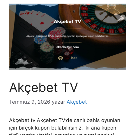
Akçebet TV
Temmuz 9, 2026
yazar
Akçebet
Akçebet tv Akçebet TV’de canlı bahis oyunları
için birçok kupon bulabilirsiniz. İki ana kupon