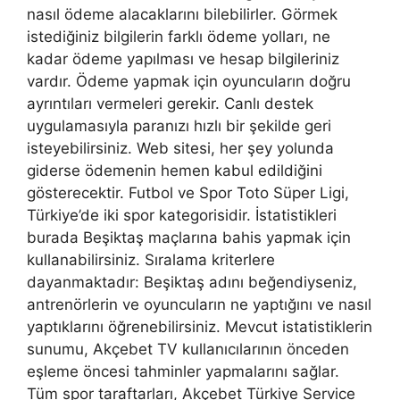
nasıl ödeme alacaklarını bilebilirler. Görmek
istediğiniz bilgilerin farklı ödeme yolları, ne
kadar ödeme yapılması ve hesap bilgileriniz
vardır. Ödeme yapmak için oyuncuların doğru
ayrıntıları vermeleri gerekir. Canlı destek
uygulamasıyla paranızı hızlı bir şekilde geri
isteyebilirsiniz. Web sitesi, her şey yolunda
giderse ödemenin hemen kabul edildiğini
gösterecektir. Futbol ve Spor Toto Süper Ligi,
Türkiye’de iki spor kategorisidir. İstatistikleri
burada Beşiktaş maçlarına bahis yapmak için
kullanabilirsiniz. Sıralama kriterlere
dayanmaktadır: Beşiktaş adını beğendiyseniz,
antrenörlerin ve oyuncuların ne yaptığını ve nasıl
yaptıklarını öğrenebilirsiniz. Mevcut istatistiklerin
sunumu, Akçebet TV kullanıcılarının önceden
eşleme öncesi tahminler yapmalarını sağlar.
Tüm spor taraftarları, Akçebet Türkiye Service