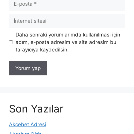
E-
posta
İnternet
sitesi
Daha sonraki yorumlarımda kullanılması için
adım, e-posta adresim ve site adresim bu
tarayıcıya kaydedilsin.
Son Yazılar
Akcebet Adresi