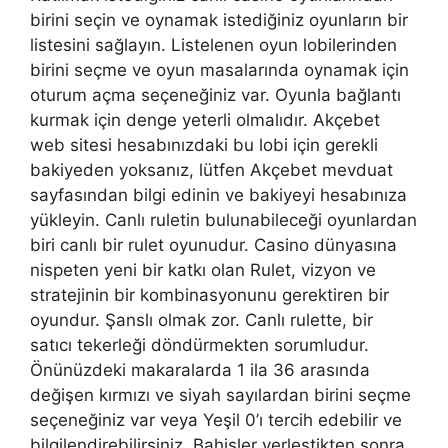
birini seçin ve oynamak istediğiniz oyunların bir
listesini sağlayın. Listelenen oyun lobilerinden
birini seçme ve oyun masalarında oynamak için
oturum açma seçeneğiniz var. Oyunla bağlantı
kurmak için denge yeterli olmalıdır. Akçebet
web sitesi hesabınızdaki bu lobi için gerekli
bakiyeden yoksanız, lütfen Akçebet mevduat
sayfasından bilgi edinin ve bakiyeyi hesabınıza
yükleyin. Canlı ruletin bulunabileceği oyunlardan
biri canlı bir rulet oyunudur. Casino dünyasına
nispeten yeni bir katkı olan Rulet, vizyon ve
stratejinin bir kombinasyonunu gerektiren bir
oyundur. Şanslı olmak zor. Canlı rulette, bir
satıcı tekerleği döndürmekten sorumludur.
Önünüzdeki makaralarda 1 ila 36 arasında
değişen kırmızı ve siyah sayılardan birini seçme
seçeneğiniz var veya Yeşil 0’ı tercih edebilir ve
bilgilendirebilirsiniz. Bahisler yerleştikten sonra,