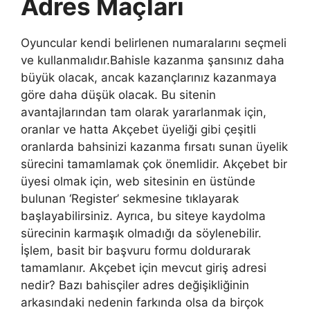
Adres Maçları
Oyuncular kendi belirlenen numaralarını seçmeli
ve kullanmalıdır.Bahisle kazanma şansınız daha
büyük olacak, ancak kazançlarınız kazanmaya
göre daha düşük olacak. Bu sitenin
avantajlarından tam olarak yararlanmak için,
oranlar ve hatta Akçebet üyeliği gibi çeşitli
oranlarda bahsinizi kazanma fırsatı sunan üyelik
sürecini tamamlamak çok önemlidir. Akçebet bir
üyesi olmak için, web sitesinin en üstünde
bulunan ‘Register’ sekmesine tıklayarak
başlayabilirsiniz. Ayrıca, bu siteye kaydolma
sürecinin karmaşık olmadığı da söylenebilir.
İşlem, basit bir başvuru formu doldurarak
tamamlanır. Akçebet için mevcut giriş adresi
nedir? Bazı bahisçiler adres değişikliğinin
arkasındaki nedenin farkında olsa da birçok