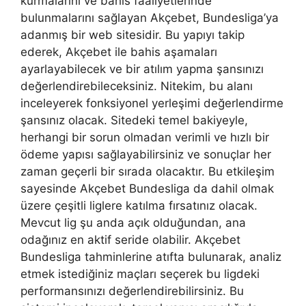
kurmalarını ve bahis faaliyetlerinde
bulunmalarını sağlayan Akçebet, Bundesliga’ya
adanmış bir web sitesidir. Bu yapıyı takip
ederek, Akçebet ile bahis aşamaları
ayarlayabilecek ve bir atılım yapma şansınızı
değerlendirebileceksiniz. Nitekim, bu alanı
inceleyerek fonksiyonel yerleşimi değerlendirme
şansınız olacak. Sitedeki temel bakiyeyle,
herhangi bir sorun olmadan verimli ve hızlı bir
ödeme yapısı sağlayabilirsiniz ve sonuçlar her
zaman geçerli bir sırada olacaktır. Bu etkileşim
sayesinde Akçebet Bundesliga da dahil olmak
üzere çeşitli liglere katılma fırsatınız olacak.
Mevcut lig şu anda açık olduğundan, ana
odağınız en aktif seride olabilir. Akçebet
Bundesliga tahminlerine atıfta bulunarak, analiz
etmek istediğiniz maçları seçerek bu ligdeki
performansınızı değerlendirebilirsiniz. Bu