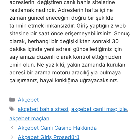
adreslerini değiştiren canlı bahis sitelerine
rastlamak nadirdir. Adreslerin hafta içi ne
zaman güncelleneceğini doğru bir şekilde
tahmin etmek imkansızdır. Giriş yaptığınız web
sitesine bir saat önce erişemeyebilirsiniz. Sonuç
olarak, herhangi bir değişiklikten sonraki 30
dakika içinde yeni adresi güncellediğimiz için
sayfamıza düzenli olarak kontrol ettiğinizden
emin olun. Ne yazık ki, yakın zamanda kurulan
adresi bir arama motoru aracılığıyla bulmaya
çalışırsanız, hayal kırıklığına uğrayacaksınız.
Kategoriler
Akçebet
Etiketler
akçebet bahis sitesi
,
akçebet canli maç izle
,
akçebet maçları
Akçebet Canlı Casino Hakkında
Akçebet Giriş Prosedürü