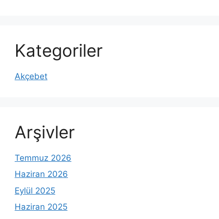
Kategoriler
Akçebet
Arşivler
Temmuz 2026
Haziran 2026
Eylül 2025
Haziran 2025