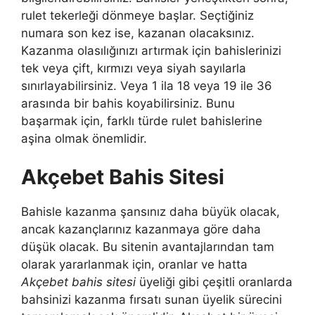
rulet tekerleği dönmeye başlar. Seçtiğiniz
numara son kez ise, kazanan olacaksınız.
Kazanma olasılığınızı artırmak için bahislerinizi
tek veya çift, kırmızı veya siyah sayılarla
sınırlayabilirsiniz. Veya 1 ila 18 veya 19 ile 36
arasında bir bahis koyabilirsiniz. Bunu
başarmak için, farklı türde rulet bahislerine
aşina olmak önemlidir.
Akçebet Bahis Sitesi
Bahisle kazanma şansınız daha büyük olacak,
ancak kazançlarınız kazanmaya göre daha
düşük olacak. Bu sitenin avantajlarından tam
olarak yararlanmak için, oranlar ve hatta
Akçebet bahis sitesi
üyeliği gibi çeşitli oranlarda
bahsinizi kazanma fırsatı sunan üyelik sürecini