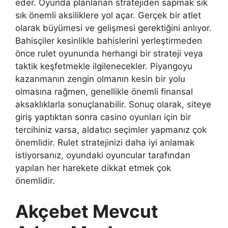
eder. Oyunda planlanan stratejiden sapmak sık
sık önemli aksiliklere yol açar. Gerçek bir atlet
olarak büyümesi ve gelişmesi gerektiğini anlıyor.
Bahisçiler kesinlikle bahislerini yerleştirmeden
önce rulet oyununda herhangi bir strateji veya
taktik keşfetmekle ilgilenecekler. Piyangoyu
kazanmanın zengin olmanın kesin bir yolu
olmasına rağmen, genellikle önemli finansal
aksaklıklarla sonuçlanabilir. Sonuç olarak, siteye
giriş yaptıktan sonra casino oyunları için bir
tercihiniz varsa, aldatıcı seçimler yapmanız çok
önemlidir. Rulet stratejinizi daha iyi anlamak
istiyorsanız, oyundaki oyuncular tarafından
yapılan her harekete dikkat etmek çok
önemlidir.
Akçebet Mevcut