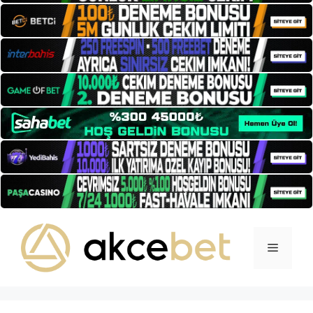
İçeriğe
atla
Menü